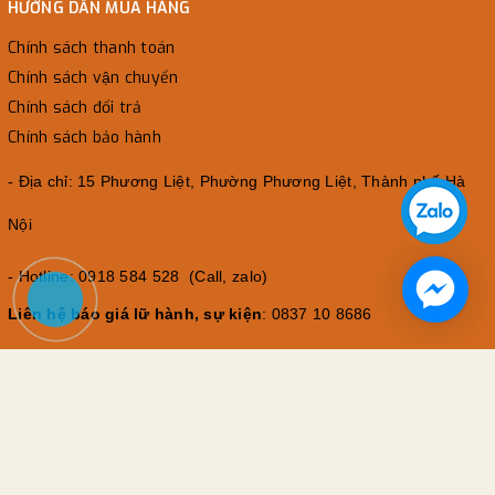
HƯỚNG DẪN MUA HÀNG
Chính sách thanh toán
Chính sách vận chuyển
Chính sách đổi trả
Chính sách bảo hành
- Địa chỉ: 15 Phương Liệt, Phường Phương Liệt, Thành phố Hà
Nội
- Hotline: 0918 584 528 (Call, zalo)
Liên hệ báo giá lữ hành, sự kiện
: 0837 10 8686
📧 Email
: leuphot@gmail.com
⏰ Thời gian mở cửa:
- Thứ 2 - Thứ 6: 08h00 - 21h00
- Thứ 7 & CN: 07h00 - 22h00