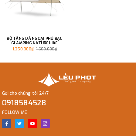
BỘ TĂNG DÃ NGOẠI PHỦ BẠC
GLAMPING NATUREHIKE
NH20TM006
1.350.000₫
1.600.000₫
Gọi cho chúng tôi 24/7
0918584528
FOLLOW ME