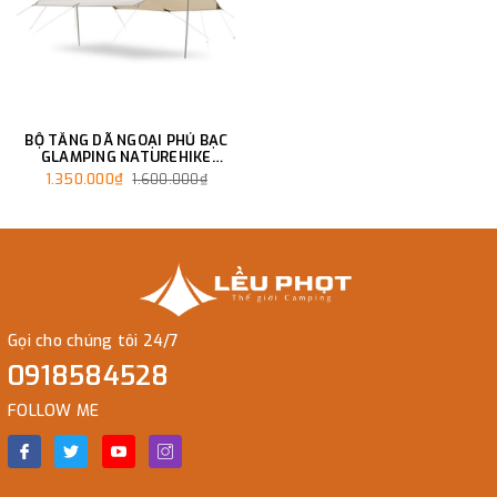
BỘ TĂNG DÃ NGOẠI PHỦ BẠC
GLAMPING NATUREHIKE
NH20TM006
1.350.000₫
1.600.000₫
Gọi cho chúng tôi 24/7
0918584528
FOLLOW ME