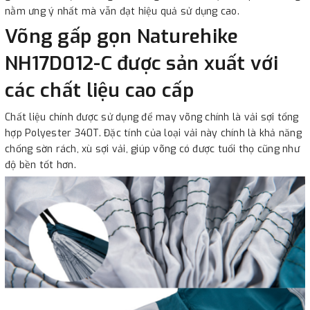
nằm ưng ý nhất mà vẫn đạt hiệu quả sử dụng cao.
Võng gấp gọn Naturehike
NH17D012-C được sản xuất với
các chất liệu cao cấp
Chất liệu chính được sử dụng để may võng chính là vải sợi tổng
hợp Polyester 340T. Đặc tính của loại vải này chính là khả năng
chống sờn rách, xù sợi vải, giúp võng có được tuổi thọ cũng như
độ bền tốt hơn.