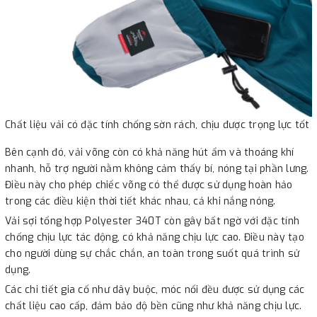
Chất liệu vải có đặc tính chống sờn rách, chịu được trọng lực tốt
Bên cạnh đó, vải võng còn có khả năng hút ẩm và thoáng khí
nhanh, hỗ trợ người nằm không cảm thấy bí, nóng tại phần lưng.
Điều này cho phép chiếc võng có thể được sử dụng hoàn hảo
trong các điều kiện thời tiết khác nhau, cả khi nắng nóng.
Vải sợi tổng hợp Polyester 340T còn gây bất ngờ với đặc tính
chống chịu lực tác động, có khả năng chịu lực cao. Điều này tạo
cho người dùng sự chắc chắn, an toàn trong suốt quá trình sử
dụng.
Các chi tiết gia cố như dây buộc, móc nối đều được sử dụng các
chất liệu cao cấp, đảm bảo độ bền cũng như khả năng chịu lực.