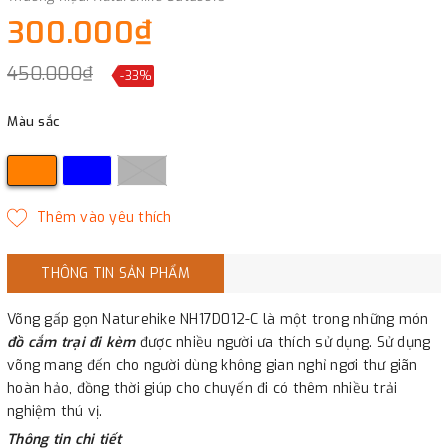
300.000₫
450.000₫
-33%
Màu sắc
THÔNG TIN SẢN PHẨM
Võng gấp gọn Naturehike NH17D012-C là một trong những món
đồ cắm trại đi kèm
được nhiều người ưa thích sử dụng. Sử dụng
võng mang đến cho người dùng không gian nghỉ ngơi thư giãn
hoàn hảo, đồng thời giúp cho chuyến đi có thêm nhiều trải
nghiệm thú vị.
Thông tin chi tiết