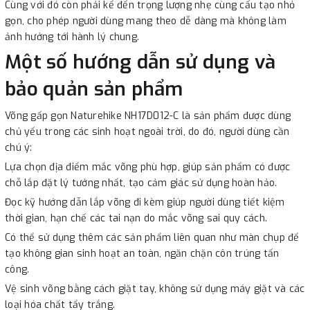
Cùng với đó còn phải kể đến trọng lượng nhẹ cùng cấu tạo nhỏ
gọn, cho phép người dùng mang theo dễ dàng mà không làm
ảnh hưởng tới hành lý chung.
Một số hướng dẫn sử dụng và
bảo quản sản phẩm
Võng gấp gọn Naturehike NH17D012-C là sản phẩm được dùng
chủ yếu trong các sinh hoạt ngoài trời, do đó, người dùng cần
chú ý:
Lựa chọn địa điểm mắc võng phù hợp, giúp sản phẩm có được
chỗ lắp đặt lý tưởng nhất, tạo cảm giác sử dụng hoàn hảo.
Đọc kỹ hướng dẫn lắp võng đi kèm giúp người dùng tiết kiệm
thời gian, hạn chế các tai nạn do mắc võng sai quy cách.
Có thể sử dụng thêm các sản phẩm liên quan như màn chụp để
tạo không gian sinh hoạt an toàn, ngăn chặn côn trúng tấn
công.
Vệ sinh võng bằng cách giặt tay, không sử dụng máy giặt và các
loại hóa chất tẩy trắng.