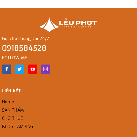
Gọi cho chúng tôi 24/7
0918584528
FOLLOW ME
LIÊN KẾT
Home
SẢN PHẨM
CHO THUÊ
BLOG CAMPING