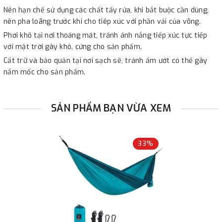
Nên hạn chế sử dụng các chất tẩy rửa, khi bắt buộc cần dùng,
nên pha loãng trước khi cho tiêp xúc với phần vải của võng.
Phơi khô tại nơi thoáng mát, tránh ánh nắng tiếp xúc tực tiếp
với mặt trời gây khô, cứng cho sản phẩm.
Cất trữ và bảo quản tại nơi sạch sẽ, tránh ẩm ướt có thể gây
nấm mốc cho sản phẩm.
SẢN PHẨM BẠN VỪA XEM
33%