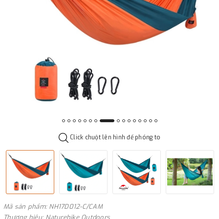
Click chuột lên hình để phóng to
Mã sản phẩm: NH17D012-C/CAM
Thương hiệu: Naturehike Outdoors