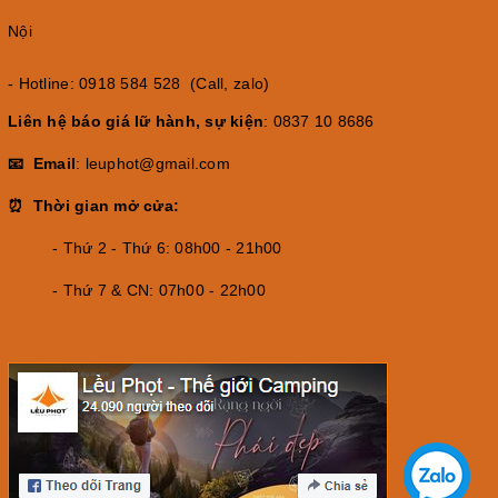
Nội
- Hotline: 0918 584 528 (Call, zalo)
Liên hệ báo giá lữ hành, sự kiện
: 0837 10 8686
📧 Email
: leuphot@gmail.com
⏰ Thời gian mở cửa:
- Thứ 2 - Thứ 6: 08h00 - 21h00
- Thứ 7 & CN: 07h00 - 22h00