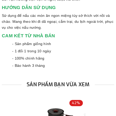
HƯỚNG DẪN SỬ DỤNG
Sử dụng để nấu các món ăn ngon miệng tùy sở thích với nồi và
chảo. Mang theo khi đi dã ngoại, cắm trại, du lịch ngoài trời, phục
vụ cho việc nấu nướng.
CAM KẾT TỪ NHÀ BÁN
- Sản phẩm giống hình
- 1 đổi 1 trong 10 ngày
- 100% chính hãng
- Bảo hành 3 tháng
SẢN PHẨM BẠN VỪA XEM
42%