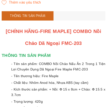
THÔNG TIN SẢN PHẨM
[CHÍNH HÃNG-FIRE MAPLE] COMBO Nồi
Chảo Dã Ngoại FMC-203
THÔNG TIN SẢN PHẨM
- Tên sản phẩm: COMBO Nồi Chảo Nấu Ăn 2 Trong 1 Tiện
Lợi Chuyên Dụng Dã Ngoại Fire Maple FMC-203
- Tên thương hiệu: Fire Maple
- Chất liệu: Nhôm Anod hóa, Nhựa ABS (tay cầm)
- Kích thước sản phẩm: + Nồi: Փ 15 x 8cm + Chảo: Փ 15.5 x
3.7cm
- Trọng lượng: 420g