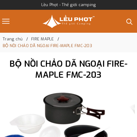
Lều Phọt - Thế giới camping
Trang chủ
FIRE MAPLE
BỘ NỒI CHẢO DÃ NGOẠI FIRE-MAPLE FMC-203
BỘ NỒI CHẢO DÃ NGOẠI FIRE-
MAPLE FMC-203