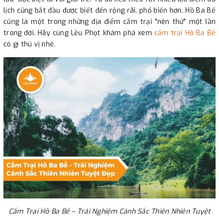
lịch cũng bắt đầu được biết đến rộng rãi, phổ biến hơn. Hồ Ba Bể
cũng là một trong những địa điểm cắm trại "nên thử" một lần
trong đời. Hãy cùng Lều Phọt khám phá xem
cắm trại Hồ Ba Bể
có gì thú vị nhé.
Cắm Trại Hồ Ba Bể – Trải Nghiệm Cảnh Sắc Thiên Nhiên Tuyệt