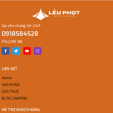
Gọi cho chúng tôi 24/7
0918584528
FOLLOW ME
LIÊN KẾT
Home
SẢN PHẨM
CHO THUÊ
BLOG CAMPING
HỖ TRỢ KHÁCH HÀNG