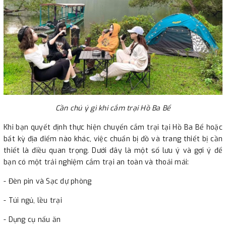
Cần chú ý gì khi cắm trại Hồ Ba Bể
Khi bạn quyết định thực hiện chuyến cắm trại tại Hồ Ba Bể hoặc
bất kỳ địa điểm nào khác, việc chuẩn bị đồ và trang thiết bị cần
thiết là điều quan trọng. Dưới đây là một số lưu ý và gợi ý để
bạn có một trải nghiệm cắm trại an toàn và thoải mái:
- Đèn pin và Sạc dự phòng
- Túi ngủ, lều trại
- Dụng cụ nấu ăn