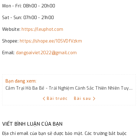
Mon - Fri: 08h00 - 20h00
Sat - Sun: 07h00 - 21h00
Website:
https://leuphot.com
Shopee:
https://shope.ee/10SVDfVzkm
Email:
dangoaiviet2022@gmail.com
Bạn đang xem:
Cắm Trại Hồ Ba Bể - Trải Nghiệm Cảnh Sắc Thiên Nhiên Tuyệt Đẹp
Bài trước
Bài sau
VIẾT BÌNH LUẬN CỦA BẠN
Địa chỉ email của bạn sẽ được bảo mật. Các trường bắt buộc