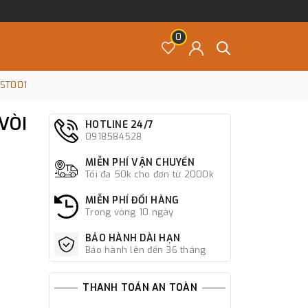
0
-ST001
VÒI
HOTLINE 24/7
0918584528
MIỄN PHÍ VẬN CHUYỂN
Tối đa 50k cho đơn từ 2000k
MIỄN PHÍ ĐỔI HÀNG
Trong vòng 10 ngày
BẢO HÀNH DÀI HẠN
Bảo hành lên đến 36 tháng
THANH TOÁN AN TOÀN