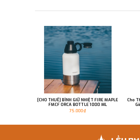
[CHO THUÊ] BÌNH GIỮ NHIỆT FIRE MAPLE
Cho T
FMCF ORCA BOTTLE 1000 ML
Gi
75.000₫