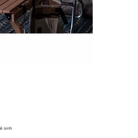
ệ sinh