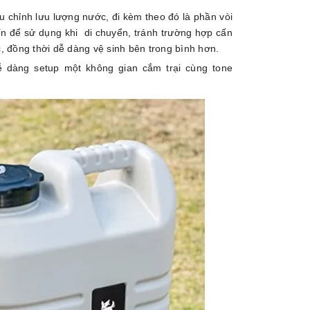
u chỉnh lưu lượng nước, đi kèm theo đó là phần vòi
n để sử dụng khi di chuyển, tránh trường hợp cấn
, đồng thời dễ dàng vệ sinh bên trong bình hơn.
dàng setup một không gian cắm trại cùng tone