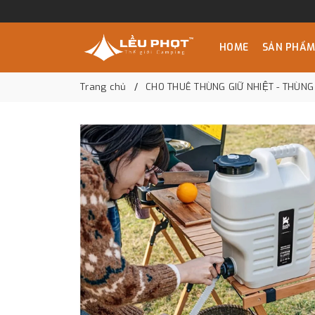
HOME
SẢN PHẨ
Trang chủ
CHO THUÊ THÙNG GIỮ NHIỆT - THÙNG