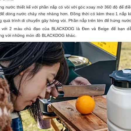
g nước thiết kế với phần nắp có vòi với góc xoay mở 360 độ để điề
 để dòng nước chảy nhẹ nhàng hơn. Đồng thời có kèm theo 1 nắp kí
ng quá trình di chuyển gây hỏng vòi. Phần nắp trên lớn để hứng nước
 với 2 màu chủ đạo của BLACKDOG là Đen và Beige để bạn dễ 
ng với những món đồ BLACKDOG khác.