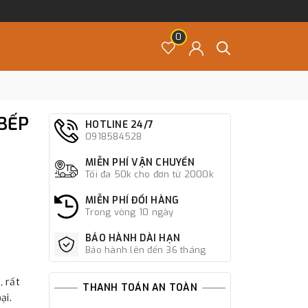
0
BẾP
HOTLINE 24/7
0918584528
MIỄN PHÍ VẬN CHUYỂN
Tối đa 50k cho đơn từ 2000k
MIỄN PHÍ ĐỔI HÀNG
Trong vòng 10 ngày
BẢO HÀNH DÀI HẠN
Bảo hành lên đến 36 tháng
i
,
rất
THANH TOÁN AN TOÀN
ại.