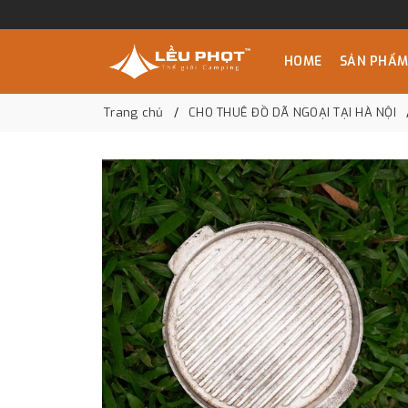
HOME
SẢN PHẨ
Trang chủ
CHO THUÊ ĐỒ DÃ NGOẠI TẠI HÀ NỘI