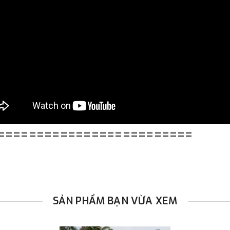
=========================
SẢN PHẨM BẠN VỪA XEM