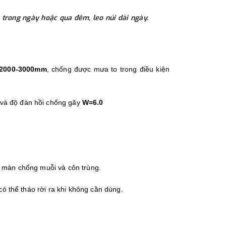
i trong ngày hoặc qua đêm, leo núi dài ngày.
 2000-3000mm
, chống được mưa to trong điều kiện
 và độ đàn hồi chống gãy
W=6.0
p màn chống muỗi và côn trùng.
ó thể tháo rời ra khi không cần dùng.