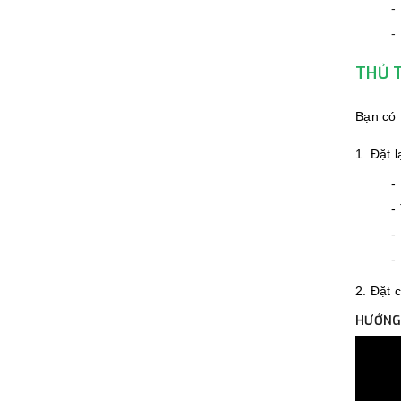
-
-
THỦ 
Bạn có
1. Đặt l
-
-
-
-
2. Đặt 
HƯỚNG