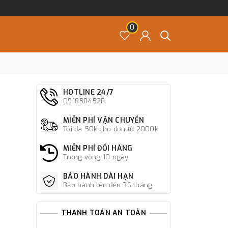
0
HOTLINE 24/7
0918584528
MIỄN PHÍ VẬN CHUYỂN
Tối đa 50k cho đơn từ 2000k
MIỄN PHÍ ĐỔI HÀNG
Trong vòng 10 ngày
BẢO HÀNH DÀI HẠN
Bảo hành lên đến 36 tháng
THANH TOÁN AN TOÀN