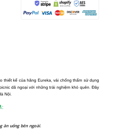
eo thiết kế của hãng Eureka, vải chống thấm sử dụng
 picnic dã ngoại với những trải nghiệm khó quên. Đây
à Nội.
M:
̀ng ăn uống bên ngoài.