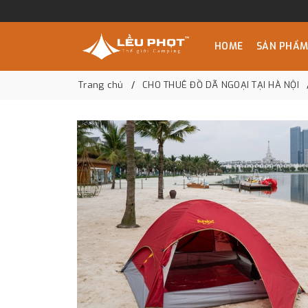
HOME
SẢN PHẨ
Trang chủ
CHO THUÊ ĐỒ DÃ NGOẠI TẠI HÀ NỘI