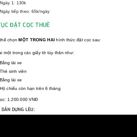
 Ngày 1
: 130k
 Ngày tiếp theo: 65k/ngày
TỤC ĐẶT CỌC THUÊ
 thể chọn
MỘT TRONG HAI
hình thức đặt cọc sau:
ại một trong các giấy tờ tùy thân như:
 Bằng lái xe
 Thẻ sinh viên
 Bằng lái xe
 Hộ chiếu còn hạn trên 6 tháng
cọc: 1.200.000 VNĐ
 DẪN DỰNG LỀU: