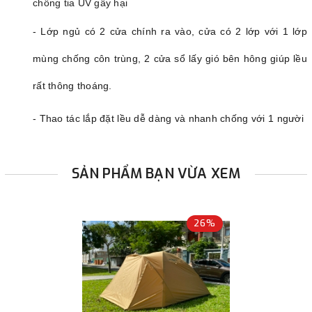
chống tia UV gây hại
- Lớp ngủ có 2 cửa chính ra vào, cửa có 2 lớp với 1 lớp
mùng chống côn trùng, 2 cửa sổ lấy gió bên hông giúp lều
rất thông thoáng.
- Thao tác lắp đặt lều dễ dàng và nhanh chống với 1 người
SẢN PHẨM BẠN VỪA XEM
26%