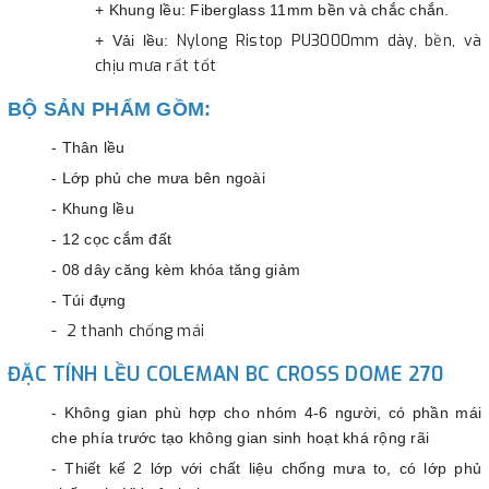
+ Khung lều: Fiberglass 11mm bền và chắc chắn.
Nylong Ristop PU3000mm dày, bền, và
+ Vải lều:
chịu mưa rất tốt
BỘ SẢN PHẨM GỒM:
- Thân lều
- Lớp phủ che mưa bên ngoài
- Khung lều
- 12 cọc cắm đất
- 08 dây căng kèm khóa tăng giảm
- Túi đựng
- 2 thanh chống mái
ĐẶC TÍNH LỀU COLEMAN BC CROSS DOME 270
- Không gian phù hợp cho nhóm 4-6 người, có phần mái
che phía trước tạo không gian sinh hoạt khá rộng rãi
- Thiết kế 2 lớp với chất liệu chống mưa to, có lớp phủ