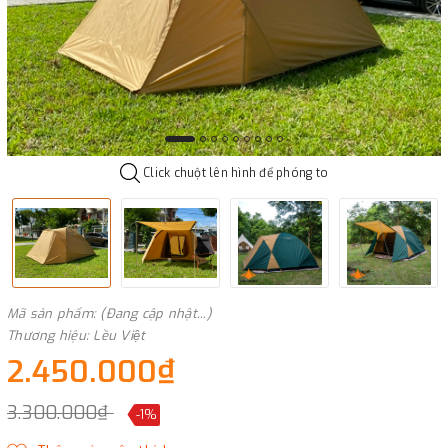
Click chuột lên hình để phóng to
Mã sản phẩm: (Đang cập nhật...)
Thương hiệu: Lều Việt
2.450.000₫
3.300.000₫
-1%