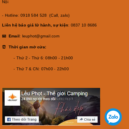
Nội
- Hotline: 0918 584 528 (Call, zalo)
Liên hệ báo giá lữ hành, sự kiện
: 0837 10 8686
📧 Email
: leuphot@gmail.com
⏰ Thời gian mở cửa:
- Thứ 2 - Thứ 6: 08h00 - 21h00
- Thứ 7 & CN: 07h00 - 22h00