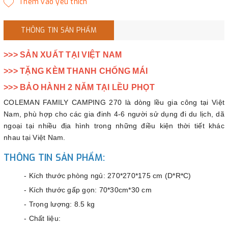
THÔNG TIN SẢN PHẨM
>>> SẢN XUẤT TẠI VIỆT NAM
>>> TẶNG KÈM THANH CHỐNG MÁI
>>> BẢO HÀNH 2 NĂM TẠI LỀU PHỌT
COLEMAN FAMILY CAMPING 270 là dòng lều gia công tại Việt
Nam, phù hợp cho các gia đinh 4-6 người sử dụng đi du lịch, dã
ngoại tại nhiều địa hình trong những điều kiện thời tiết khác
nhau tại Việt Nam.
THÔNG TIN SẢN PHẨM:
- Kích thước phòng ngủ: 270*270*175 cm (D*R*C)
- Kích thước gấp gọn: 70*30cm*30 cm
- Trọng lượng: 8.5 kg
- Chất liệu: