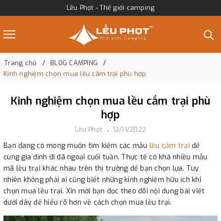
Lều Phọt - Thế giới camping
Trang chủ
BLOG CAMPING
Kinh nghiệm chọn mua lều cắm trại phù hợp
Kinh nghiệm chọn mua lều cắm trại phù
hợp
Lều Phọt
12/11/2022
Bạn đang có mong muốn tìm kiếm các mẫu
lều cắm trại
để
cùng gia đình đi dã ngoại cuối tuần. Thực tế có khá nhiều mẫu
mã lều trại khác nhau trên thị trường để bạn chọn lựa. Tuy
nhiên không phải ai cũng biết những kinh nghiệm hữu ích khi
chọn mua lều trại. Xin mời bạn đọc theo dõi nội dung bài viết
dưới đây để hiểu rõ hơn về cách chọn mua lều trại.