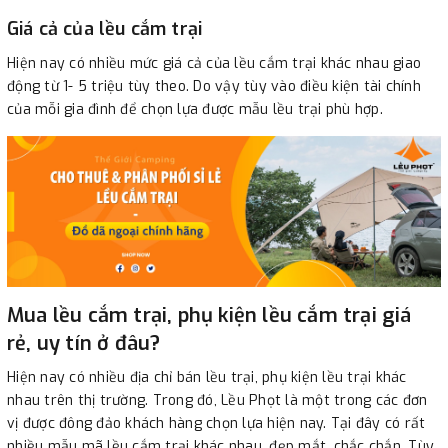
Giá cả của lều cắm trại
Hiện nay có nhiều mức giá cả của lều cắm trại khác nhau giao
động từ 1- 5 triệu tùy theo. Do vậy tùy vào điều kiện tài chính
của mỗi gia đình để chọn lựa được mẫu lều trại phù hợp.
Mua lều cắm trại, phụ kiện lều cắm trại giá
rẻ, uy tín ở đâu?
Hiện nay có nhiều địa chỉ bán lều trại, phụ kiện lều trại khác
nhau trên thị trường. Trong đó, Lều Phọt là một trong các đơn
vị được đông đảo khách hàng chọn lựa hiện nay. Tại đây có rất
nhiều mẫu mã lều cắm trại khác nhau, đẹp mắt, chắc chắn. Tùy