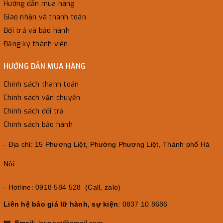
Hướng dẫn mua hàng
Giao nhận và thanh toán
Đổi trả và bảo hành
Đăng ký thành viên
HƯỚNG DẪN MUA HÀNG
Chính sách thanh toán
Chính sách vận chuyển
Chính sách đổi trả
Chính sách bảo hành
- Địa chỉ: 15 Phương Liệt, Phường Phương Liệt, Thành phố Hà
Nội
- Hotline: 0918 584 528 (Call, zalo)
Liên hệ báo giá lữ hành, sự kiện
: 0837 10 8686
📧 Email
: leuphot@gmail.com