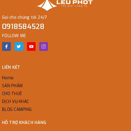
Gọi cho chúng tôi 24/7
0918584528
FOLLOW ME
LIÊN KẾT
Home
SẢN PHẨM
CHO THUÊ
DỊCH VỤ KHÁC
BLOG CAMPING
HỖ TRỢ KHÁCH HÀNG