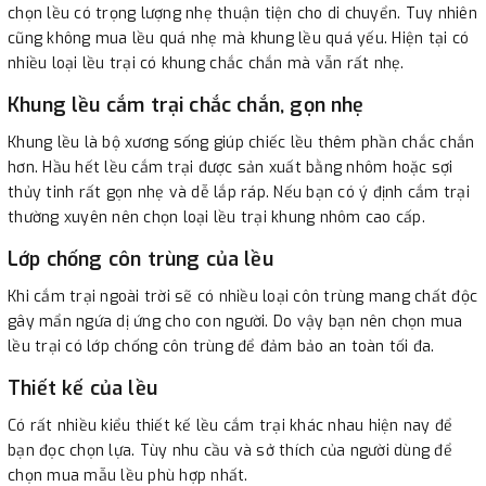
chọn lều có trọng lượng nhẹ thuận tiện cho di chuyển. Tuy nhiên
cũng không mua lều quá nhẹ mà khung lều quá yếu. Hiện tại có
nhiều loại lều trại có khung chắc chắn mà vẫn rất nhẹ.
Khung lều cắm trại chắc chắn, gọn nhẹ
Khung lều là bộ xương sống giúp chiếc lều thêm phần chắc chắn
hơn. Hầu hết lều cắm trại được sản xuất bằng nhôm hoặc sợi
thủy tinh rất gọn nhẹ và dễ lắp ráp. Nếu bạn có ý định cắm trại
thường xuyên nên chọn loại lều trại khung nhôm cao cấp.
Lớp chống côn trùng của lều
Khi cắm trại ngoài trời sẽ có nhiều loại côn trùng mang chất độc
gây mẩn ngứa dị ứng cho con người. Do vậy bạn nên chọn mua
lều trại có lớp chống côn trùng để đảm bảo an toàn tối đa.
Thiết kế của lều
Có rất nhiều kiểu thiết kế lều cắm trại khác nhau hiện nay để
bạn đọc chọn lựa. Tùy nhu cầu và sở thích của người dùng để
chọn mua mẫu lều phù hợp nhất.