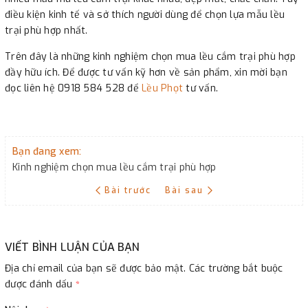
điều kiện kinh tế và sở thích người dùng để chọn lựa mẫu lều
trại phù hợp nhất.
Trên đây là những kinh nghiệm chọn mua lều cắm trại phù hợp
đầy hữu ích. Để được tư vấn kỹ hơn về sản phẩm, xin mời bạn
đọc liên hệ 0918 584 528 để
Lều Phọt
tư vấn.
Bạn đang xem:
Kinh nghiệm chọn mua lều cắm trại phù hợp
Bài trước
Bài sau
VIẾT BÌNH LUẬN CỦA BẠN
Địa chỉ email của bạn sẽ được bảo mật. Các trường bắt buộc
được đánh dấu
*