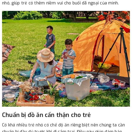
nhỏ, giúp trẻ có thêm niềm vui cho buổi dã ngoại của mình.
Chuẩn bị đồ ăn cẩn thận cho trẻ
Có khá nhiều trẻ nhỏ có chế độ ăn riêng biệt nên chúng ta cần
chuẩn bị đầy đủ trước khi đi cắm trại. Điều này giúp đảm bảo