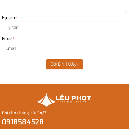
Họ tên
*
Email
*
GỬI BÌNH LUẬN
Gọi cho chúng tôi 24/7
0918584528