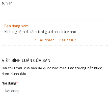
tư vấn.
Bạn đang xem:
Kinh nghiệm đi cắm trại gia đình có trẻ nhỏ
Bài trước
Bài sau
VIẾT BÌNH LUẬN CỦA BẠN
Địa chỉ email của bạn sẽ được bảo mật. Các trường bắt buộc
được đánh dấu
*
Nội dung
*