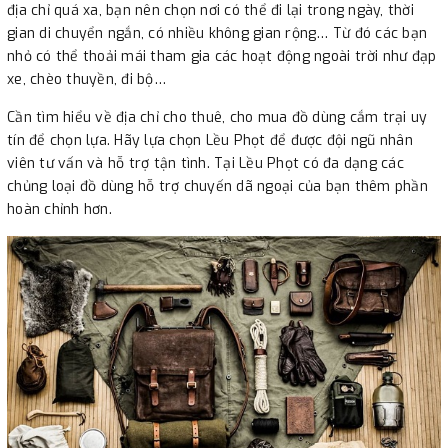
địa chỉ quá xa, bạn nên chọn nơi có thể đi lại trong ngày, thời
gian di chuyển ngắn, có nhiều không gian rộng… Từ đó các bạn
nhỏ có thể thoải mái tham gia các hoạt động ngoài trời như đạp
xe, chèo thuyền, đi bộ…
Cần tìm hiểu về địa chỉ cho thuê, cho mua đồ dùng cắm trại uy
tín để chọn lựa. Hãy lựa chọn Lều Phọt để được đội ngũ nhân
viên tư vấn và hỗ trợ tận tình. Tại Lều Phọt có đa dạng các
chủng loại đồ dùng hỗ trợ chuyến dã ngoại của bạn thêm phần
hoàn chỉnh hơn.