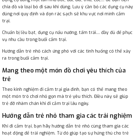
chia đồ và loại bỏ đi sau khi dùng. Lưu ý cần bỏ các dụng cụ này
đúng nơi quy định và dọn rác sạch sẽ khu vực nơi mình cắm
trại.
Chuẩn bị lều bạt, dụng cụ nấu nướng, tấm trải… đầy đủ để phục
vụ nhu cầu trong buổi cắm trại.
Hướng dẫn trẻ nhỏ cách ứng phó với các tình huống có thể xảy
ra trong buổi cắm trại.
Mang theo một món đồ chơi yêu thích của
trẻ
Theo kinh nghiệm đi cắm trại gia đình, bạn có thể mang theo
một món trò chơi nhỏ gọn mà trẻ yêu thích. Điều này sẽ giúp
trẻ đỡ nhàm chán khi đi cắm trại lâu ngày.
Hướng dẫn trẻ nhỏ tham gia các trải nghiệm
Khi đi cắm trại, bạn hãy hướng dẫn trẻ nhỏ cùng tham gia các
hoạt động để trải nghiệm. Từ đó giúp tạo sự hứng thú cho trẻ