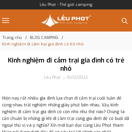
Lều Phọt - Thế giới camping
Trang chủ
BLOG CAMPING
Kinh nghiệm đi cắm trại gia đình có trẻ nhỏ
Kinh nghiệm đi cắm trại gia đình có trẻ
nhỏ
Lều Phọt
15/12/2022
Hiện nay rất nhiều gia đình lựa chọn đi cắm trại cuối tuần để
cùng nhau trải nghiệm những giây phút bên nhau. Vậy kinh
nghiệm đi cắm trại gia đình có con nhỏ như thế nào? Chúng ta
cần chuẩn bị những gì khi đi cắm trại cùng gia đình để có buổi dã
ngoại thú vị và ý nghĩa? Xin mời bạn đọc cùng Lều Phọt tham