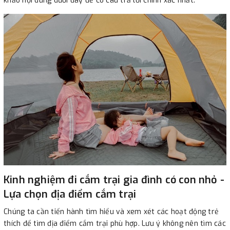
khảo nội dung dưới đây để có câu trả lời chính xác nhất.
Kinh nghiệm đi cắm trại gia đình có con nhỏ -
Lựa chọn địa điểm cắm trại
Chúng ta cần tiến hành tìm hiểu và xem xét các hoạt động trẻ
thích để tìm địa điểm cắm trại phù hợp. Lưu ý không nên tìm các