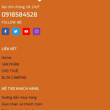
Gọi cho chúng tôi 24/7
0918584528
FOLLOW ME
LIÊN KẾT
Home
SẢN PHẨM
CHO THUÊ
BLOG CAMPING
HỖ TRỢ KHÁCH HÀNG
Hướng dẫn mua hàng
Giao nhận và thanh toán