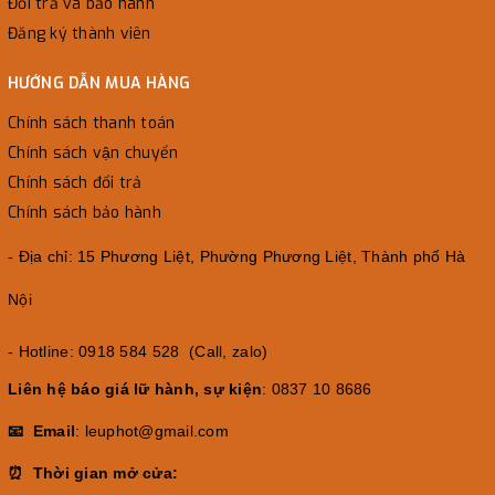
Đổi trả và bảo hành
Đăng ký thành viên
HƯỚNG DẪN MUA HÀNG
Chính sách thanh toán
Chính sách vận chuyển
Chính sách đổi trả
Chính sách bảo hành
- Địa chỉ: 15 Phương Liệt, Phường Phương Liệt, Thành phố Hà
Nội
- Hotline: 0918 584 528 (Call, zalo)
Liên hệ báo giá lữ hành, sự kiện
: 0837 10 8686
📧 Email
: leuphot@gmail.com
⏰ Thời gian mở cửa: