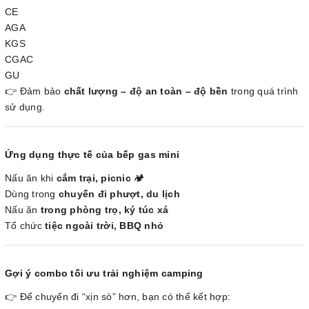
CE
AGA
KGS
CGAC
GU
👉 Đảm bảo
chất lượng – độ an toàn – độ bền
trong quá trình
sử dụng.
Ứng dụng thực tế của bếp gas mini
Nấu ăn khi
cắm trại, picnic
🏕️
Dùng trong
chuyến đi phượt, du lịch
Nấu ăn
trong phòng trọ, ký túc xá
Tổ chức
tiệc ngoài trời, BBQ nhỏ
Gợi ý combo tối ưu trải nghiệm camping
👉 Để chuyến đi “xịn sò” hơn, bạn có thể kết hợp: