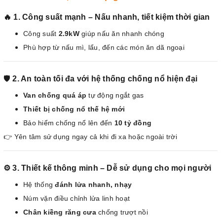
🔥 1. Công suất mạnh – Nấu nhanh, tiết kiệm thời gian
Công suất
2.9kW
giúp nấu ăn nhanh chóng
Phù hợp từ nấu mì, lẩu, đến các món ăn dã ngoại
🛡️
2. An toàn tối đa với hệ thống chống nổ hiện đại
Van chống quá áp
tự động ngắt gas
Thiết bị chống nổ thế hệ mới
Bảo hiểm chống nổ lên đến
10 tỷ đồng
👉 Yên tâm sử dụng ngay cả khi đi xa hoặc ngoài trời
⚙️ 3. Thiết kế thông minh – Dễ sử dụng cho mọi người
Hệ thống
đánh lửa nhanh, nhạy
Núm vặn điều chỉnh lửa linh hoạt
Chân kiềng răng cưa
chống trượt nồi