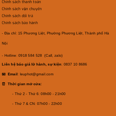
Chính sách thanh toán
Chính sách vận chuyển
Chính sách đổi trả
Chính sách bảo hành
- Địa chỉ: 15 Phương Liệt, Phường Phương Liệt, Thành phố Hà
Nội
- Hotline: 0918 584 528 (Call, zalo)
Liên hệ báo giá lữ hành, sự kiện
: 0837 10 8686
📧 Email
: leuphot@gmail.com
⏰ Thời gian mở cửa:
- Thứ 2 - Thứ 6: 08h00 - 21h00
- Thứ 7 & CN: 07h00 - 22h00