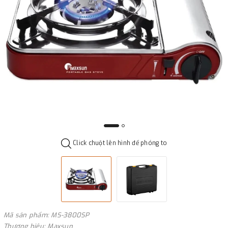
Click chuột lên hình để phóng to
Mã sản phẩm: MS-3800SP
Thương hiệu: Maxsun