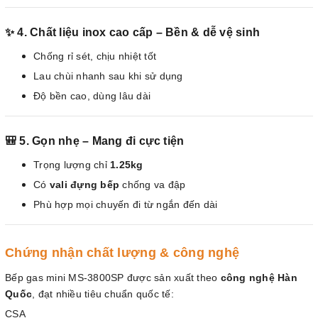
✨ 4. Chất liệu inox cao cấp – Bền & dễ vệ sinh
Chống rỉ sét, chịu nhiệt tốt
Lau chùi nhanh sau khi sử dụng
Độ bền cao, dùng lâu dài
🎒 5. Gọn nhẹ – Mang đi cực tiện
Trọng lượng chỉ
1.25kg
Có
vali đựng bếp
chống va đập
Phù hợp mọi chuyến đi từ ngắn đến dài
Chứng nhận chất lượng & công nghệ
Bếp gas mini MS-3800SP được sản xuất theo
công nghệ Hàn
Quốc
, đạt nhiều tiêu chuẩn quốc tế:
CSA