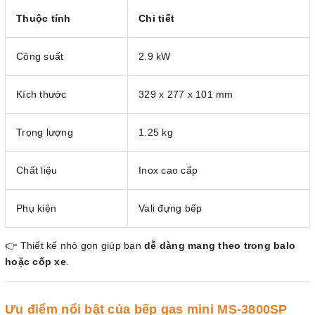
Thuộc tính
Chi tiết
Công suất
2.9 kW
Kích thước
329 x 277 x 101 mm
Trọng lượng
1.25 kg
Chất liệu
Inox cao cấp
Phụ kiện
Vali đựng bếp
👉 Thiết kế nhỏ gọn giúp bạn
dễ dàng mang theo trong balo
hoặc cốp xe
.
Ưu điểm nổi bật của bếp gas mini MS-3800SP