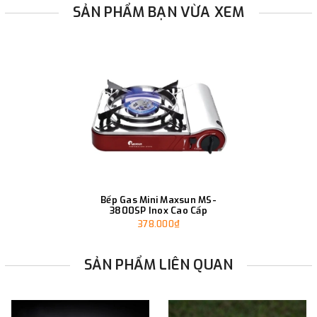
SẢN PHẨM BẠN VỪA XEM
Bếp Gas Mini Maxsun MS-
3800SP Inox Cao Cấp
378.000₫
SẢN PHẨM LIÊN QUAN