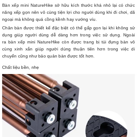
Bàn xếp mini NatureHike sở hữu kích thước khá nhỏ lại có chức
năng xếp gọn nên vô cùng tiện lợi cho người dùng khi đi chơi, dã
ngoại mà không quá cồng kềnh hay vướng víu.
Chân bàn được thiết kế đặc biệt có thể gấp gọn lại khi không sử
dụng giúp người dùng dễ dàng hơn trong việc sử dụng. Ngoài
ra bàn xếp mini NatureHike còn được trang bị túi đựng bàn vô
cùng xinh xắn giúp người dùng thuận tiên hơn trong việc di
chuyển cũng như bảo quản bàn được tốt hơn.
Chất liệu bền, nhẹ