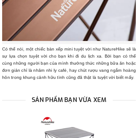
Có thể nói, một chiếc bàn xếp mini tuyệt vời như NatureHike sẽ là
sự lựa chọn tuyệt vời cho bạn khi đi du lịch xa. Bởi bạn có thể
cùng những người bạn của mình thưởng thức những bữa ăn hoặc
đơn giản chỉ là nhâm nhi ly café, hay chút rượu vang ngắm hoàng
hôn trong khung cảnh hữu tình cũng đã thật là tuyệt vời biết mấy.
SẢN PHẨM BẠN VỪA XEM