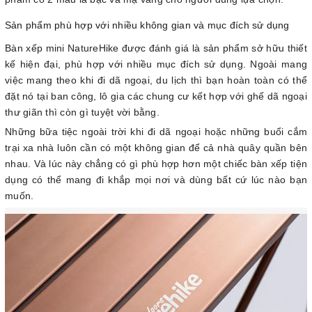
Sản phẩm phù hợp với nhiều không gian và mục đích sử dụng
Bàn xếp mini NatureHike được đánh giá là sản phẩm sở hữu thiết
kế hiện đại, phù hợp với nhiều mục đích sử dụng. Ngoài mang
việc mang theo khi đi dã ngoại, du lịch thì bạn hoàn toàn có thể
đặt nó tại ban công, lô gia các chung cư kết hợp với ghế dã ngoại
thư giãn thì còn gì tuyệt vời bằng.
Những bữa tiệc ngoài trời khi đi dã ngoại hoặc những buổi cắm
trại xa nhà luôn cần có một không gian để cả nhà quây quần bên
nhau. Và lúc này chẳng có gì phù hợp hơn một chiếc bàn xếp tiện
dụng có thể mang đi khắp mọi nơi và dùng bất cứ lúc nào bạn
muốn.