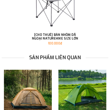
[CHO THUÊ] BÀN NHÔM DÃ
NGOẠI NATUREHIKE SIZE LỚN
100.000₫
SẢN PHẨM LIÊN QUAN