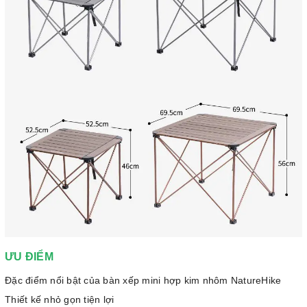
ƯU ĐIỂM
Đặc điểm nổi bật của bàn xếp mini hợp kim nhôm NatureHike
Thiết kế nhỏ gọn tiện lợi