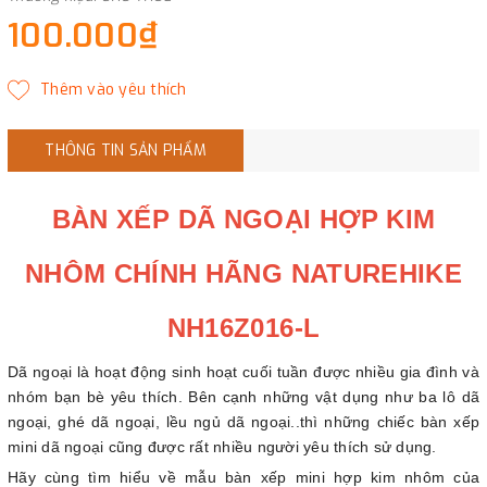
100.000₫
THÔNG TIN SẢN PHẨM
BÀN XẾP DÃ NGOẠI HỢP KIM
NHÔM CHÍNH HÃNG NATUREHIKE
NH16Z016-L
Dã ngoại là hoạt động sinh hoạt cuối tuần được nhiều gia đình và
nhóm bạn bè yêu thích. Bên cạnh những vật dụng như ba lô dã
ngoại, ghé dã ngoại, lều ngủ dã ngoại..thì những chiếc bàn xếp
mini dã ngoại cũng được rất nhiều người yêu thích sử dụng.
Hãy cùng tìm hiểu về mẫu bàn xếp mini hợp kim nhôm của