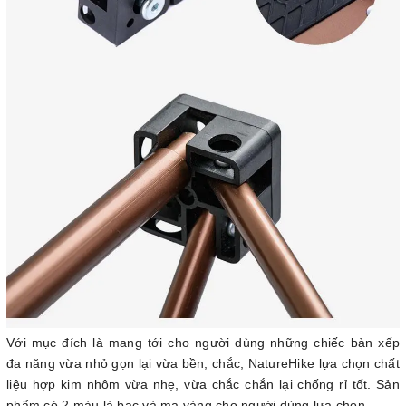
Với mục đích là mang tới cho người dùng những chiếc bàn xếp
đa năng vừa nhỏ gọn lại vừa bền, chắc, NatureHike lựa chọn chất
liệu hợp kim nhôm vừa nhẹ, vừa chắc chắn lại chống rỉ tốt. Sản
phẩm có 2 màu là bạc và mạ vàng cho người dùng lựa chọn.