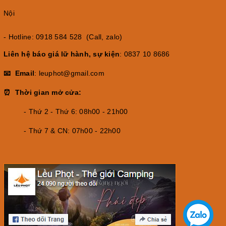
Nội
- Hotline: 0918 584 528 (Call, zalo)
Liên hệ báo giá lữ hành, sự kiện
: 0837 10 8686
📧 Email
: leuphot@gmail.com
⏰ Thời gian mở cửa:
- Thứ 2 - Thứ 6: 08h00 - 21h00
- Thứ 7 & CN: 07h00 - 22h00