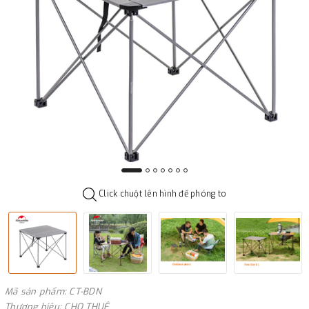
Click chuột lên hình để phóng to
Mã sản phẩm: CT-BDN
Thương hiệu: CHO THUÊ