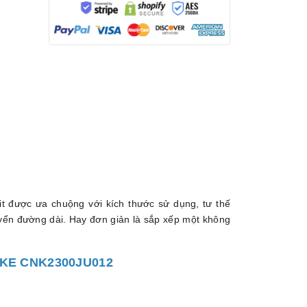
 được ưa chuộng với kích thước sử dụng, tư thế
huyển đường dài. Hay đơn giản là sắp xếp một không
KE CNK2300JU012