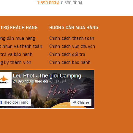
7.590.000₫
8.500.000₫
 TRỢ KHÁCH HÀNG
HƯỚNG DẪN MUA HÀNG
ng dẫn mua hàng
Chính sách thanh toán
o nhận và thanh toán
Chính sách vận chuyển
trả và bảo hành
Chính sách đổi trả
g ký thành viên
Chính sách bảo hành