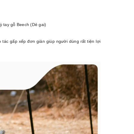
ỳ tay gỗ Beech (Dẻ gai)
ác gấp xếp đơn giản giúp người dùng rất tiện lợi