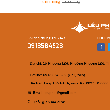
8.000.000₫
8.500.000₫
Gọi cho chúng tôi 24/7
FOLLO
0918584528
- Địa chỉ: 15 Phương Liệt, Phường Phương Liệt, Tha
- Hotline: 0918 584 528 (Call, zalo)
Liên hệ báo giá lữ hành, sự kiện
: 0837 10 8686
📧 Email
: leuphot@gmail.com
⏰ Thời gian mở cửa: