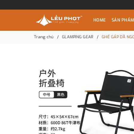
HOME
SẢN PHẨ
Trang chủ
GLAMPING GEAR
GHẾ GẤP DÃ NGO