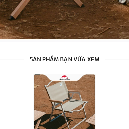
SẢN PHẨM BẠN VỪA XEM