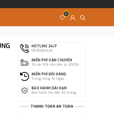
0
UNG
HOTLINE 24/7
0918584528
MIỄN PHÍ VẬN CHUYỂN
Tối đa 50k cho đơn từ 2000k
MIỄN PHÍ ĐỔI HÀNG
Trong vòng 10 ngày
BẢO HÀNH DÀI HẠN
Bảo hành lên đến 36 tháng
THANH TOÁN AN TOÀN